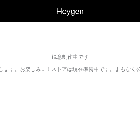
Heygen
鋭意制作中です
します。お楽しみに ! ストアは現在準備中です。まもなく