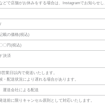
どで店舗がお休みをする場合は、Instagramでお知らせ
/
記載の価格(税込)
〇円(税込)
ド決済
~5営業日以内で発送いたします。
候・配送状況により遅れる場合があります。
、運送会社による配送
発送前に限りキャンセル原則として対応いたします。