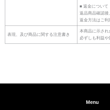
■ 返金について
返品商品確認後
返金方法はご利
本商品に示され
表現、及び商品に関する注意書き
必ずしも利益や
Menu