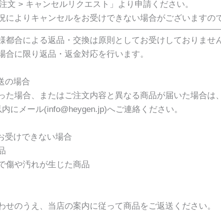
 注文 > キャンセルリクエスト」より申請ください。
況によりキャンセルをお受けできない場合がございますの
様都合による返品・交換は原則としてお受けしておりませ
場合に限り返品・返金対応を行います。
送の場合
った場合、またはご注文内容と異なる商品が届いた場合は
にメール(info@heygen.jp)へご連絡ください。
をお受けできない場合
品
で傷や汚れが生じた商品
わせのうえ、当店の案内に従って商品をご返送ください。