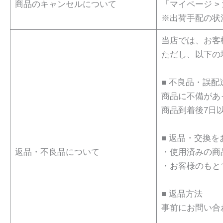
商品のキャンセルについて
「マイページ >
※出荷手配の状
当店では、お客
ただし、以下の
■ 不良品・誤配
商品に不備があ
商品到着後7日以内
■ 返品・交換
返品・不良品について
・使用済みの商
・お客様のもと
■ 返品方法
事前にお問い合