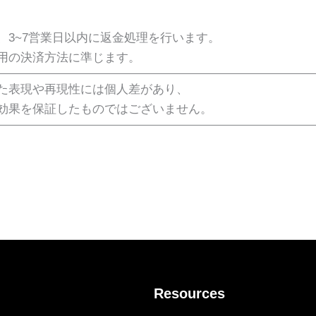
、3~7営業日以内に返金処理を行います。
用の決済方法に準じます。
た表現や再現性には個人差があり、
効果を保証したものではございません。
Resources