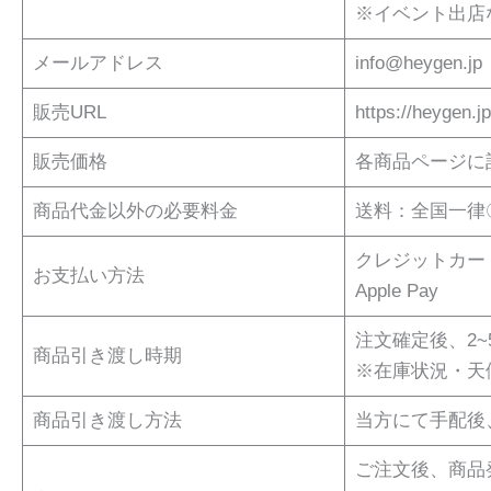
※イベント出店な
メールアドレス
info@heygen.jp
販売URL
https://heygen.jp
販売価格
各商品ページに
商品代金以外の必要料金
送料：全国一律〇
クレジットカー
お支払い方法
Apple Pay
注文確定後、2
商品引き渡し時期
※在庫状況・天
商品引き渡し方法
当方にて手配後
ご注文後、商品